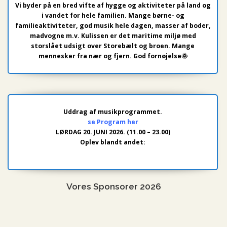
Vi byder på en bred vifte af hygge og aktiviteter på land og
i vandet for hele familien. Mange børne- og
familieaktiviteter, god musik hele dagen, masser af boder,
madvogne m.v. Kulissen er det maritime miljø med
storslået udsigt over Storebælt og broen. Mange
mennesker fra nær og fjern. God fornøjelse🌞
Uddrag af musikprogrammet.
se Program her
LØRDAG 20. JUNI 2026. (11.00 – 23.00)
Oplev blandt andet:
Vores Sponsorer 2026