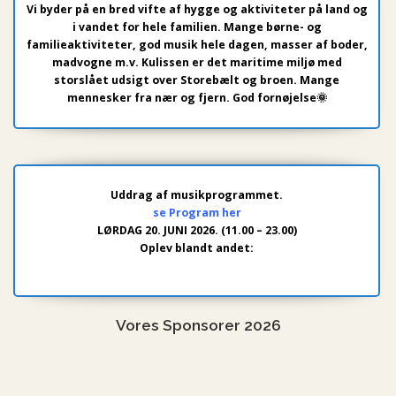
Vi byder på en bred vifte af hygge og aktiviteter på land og
i vandet for hele familien. Mange børne- og
familieaktiviteter, god musik hele dagen, masser af boder,
madvogne m.v. Kulissen er det maritime miljø med
storslået udsigt over Storebælt og broen. Mange
mennesker fra nær og fjern. God fornøjelse🌞
Uddrag af musikprogrammet.
se Program her
LØRDAG 20. JUNI 2026. (11.00 – 23.00)
Oplev blandt andet:
Vores Sponsorer 2026