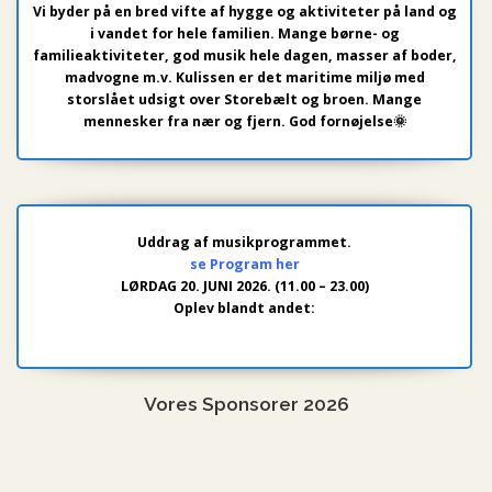
Vi byder på en bred vifte af hygge og aktiviteter på land og
i vandet for hele familien. Mange børne- og
familieaktiviteter, god musik hele dagen, masser af boder,
madvogne m.v. Kulissen er det maritime miljø med
storslået udsigt over Storebælt og broen. Mange
mennesker fra nær og fjern. God fornøjelse🌞
Uddrag af musikprogrammet.
se Program her
LØRDAG 20. JUNI 2026. (11.00 – 23.00)
Oplev blandt andet:
Vores Sponsorer 2026